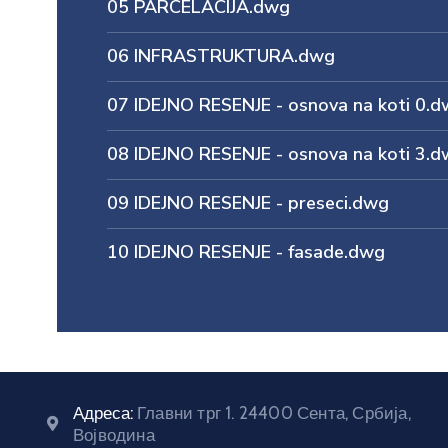
05 PARCELACIJA.dwg
06 INFRASTRUKTURA.dwg
07 IDEJNO RESENJE - osnova na koti 0.
08 IDEJNO RESENJE - osnova na koti 3.
09 IDEJNO RESENJE - preseci.dwg
10 IDEJNO RESENJE - fasade.dwg
Адреса:
Главни трг 1. 24400 Сента, Србија,
Војводина