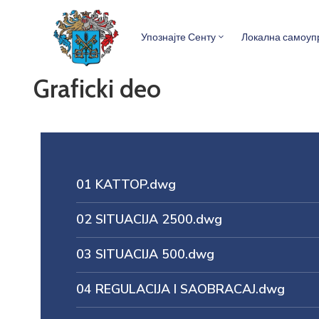
Упознајте Сенту
Локална самоуп
Graficki deo
01 KATTOP.dwg
02 SITUACIJA 2500.dwg
03 SITUACIJA 500.dwg
04 REGULACIJA I SAOBRACAJ.dwg