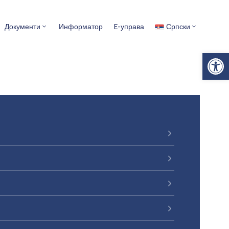
Документи
Информатор
E-управа
Српски
Op