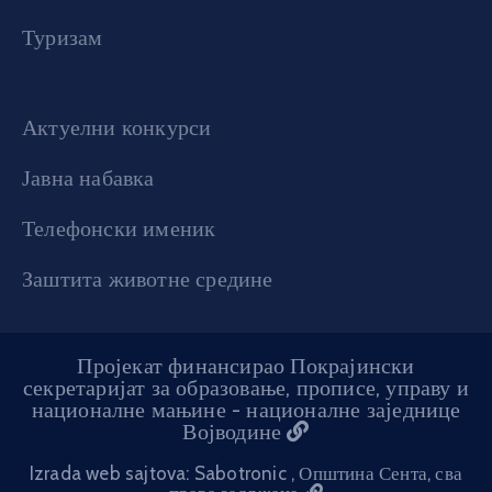
Туризам
Актуелни конкурси
Јавна набавка
Телефонски именик
Заштита животне средине
Пројекат финансирао Покрајински
секретаријат за образовање, прописе, управу и
националне мањине - националне заједнице
Војводине
Izrada web sajtova: Sabotronic
, Општина Сента, сва