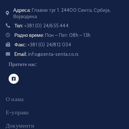
E-
Адреса:
Главни трг 1. 24400 Сента, Србија,
управа
Војводина
Тел:
+381 (0) 24/655 444
Српски
Радно време:
Пон – Пет: 08h – 13h
Факс:
+381 (0) 24/812 034
Email:
info@zenta-senta.co.rs
Пратите нас:
О нама
Е-управа
Документи