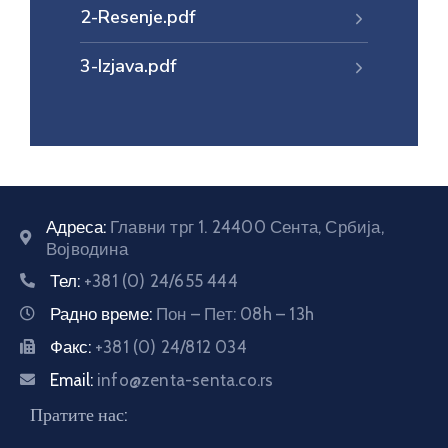
2-Resenje.pdf
E-
управа
3-Izjava.pdf
Српски
Адреса:
Главни трг 1. 24400 Сента, Србија,
Војводина
Тел:
+381 (0) 24/655 444
Радно време:
Пон – Пет: 08h – 13h
Факс:
+381 (0) 24/812 034
Email:
info@zenta-senta.co.rs
Пратите нас: