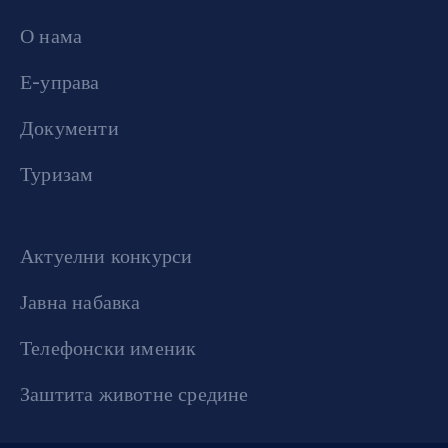
О нама
Е-управа
Документи
Туризам
Актуелни конкурси
Јавна набавка
Телефонски именик
Заштита животне средине