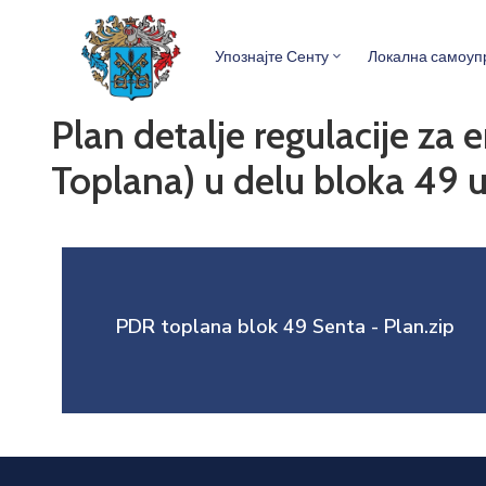
Упознајте Сенту
Локална самоуп
Plan detalje regulacije za 
Toplana) u delu bloka 49 u
PDR toplana blok 49 Senta - Plan.zip