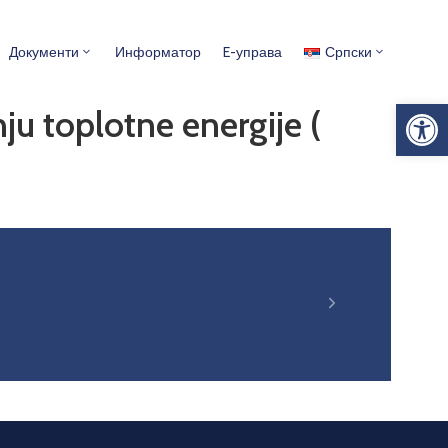
Документи
Информатор
E-управа
Српски
Op
ju toplotne energije (