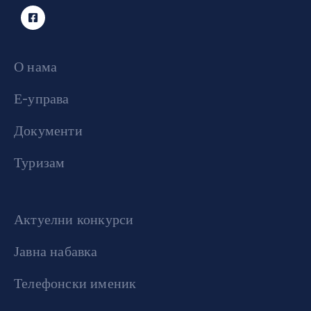
О нама
Е-управа
Документи
Туризам
Актуелни конкурси
Јавна набавка
Телефонски именик