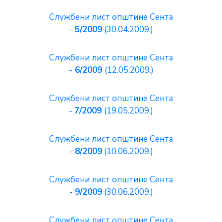
E-
Службени лист општине Сента
управа
-
5/2009
(30.04.2009.)
Службени лист општине Сента
Српски
-
6/2009
(12.05.2009.)
Службени лист општине Сента
-
7/2009
(19.05.2009.)
Службени лист општине Сента
-
8/2009
(10.06.2009.)
Службени лист општине Сента
-
9/2009
(30.06.2009.)
Службени лист општине Сента