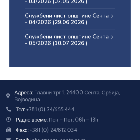
- 03/2026 (07.05.2026.)
E-
Службени лист општине Сента
управа
- 04/2026 (29.06.2026.)
Службени лист општине Сента
Српски
- 05/2026 (10.07.2026.)
Адреса:
Главни трг 1. 24400 Сента, Србија,
Војводина
Тел:
+381 (0) 24/655 444
Радно време:
Пон – Пет: 08h – 13h
Факс:
+381 (0) 24/812 034