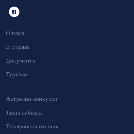
О нама
Е-управа
Документи
Туризам
Актуелни конкурси
Јавна набавка
Телефонски именик