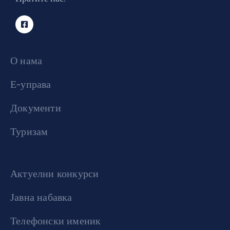
О нама
Е-управа
Документи
Туризам
Актуелни конкурси
Јавна набавка
Телефонски именик