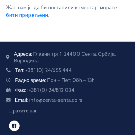
Жао нам је, да би поставили коментар, морате
бити пријављени
.
Адреса:
Главни трг 1. 24400 Сента, Србија,
Војводина
Тел:
+381 (0) 24/655 444
Радно време:
Пон – Пет: 08h – 13h
Факс:
+381 (0) 24/812 034
Email:
info@zenta-senta.co.rs
Пратите нас: