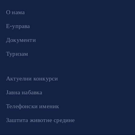
О нама
Е-управа
Документи
Туризам
Актуелни конкурси
Јавна набавка
Телефонски именик
Заштита животне средине