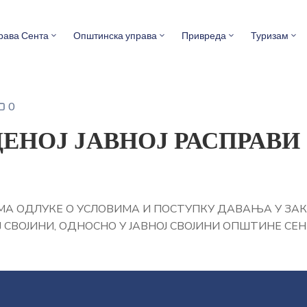
рава Сента
Општинска управа
Привреда
Туризам
0
ЕНОЈ ЈАВНОЈ РАСПРАВИ
МА ОДЛУКЕ О УСЛОВИМА И ПОСТУПКУ ДАВАЊА У ЗА
СВОЈИНИ, ОДНОСНО У ЈАВНОЈ СВОЈИНИ ОПШТИНЕ СЕ