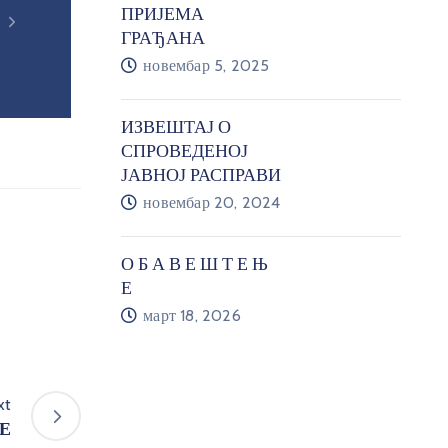
ПРИЈЕМА
ГРАЂАНА
новембар 5, 2025
ИЗВЕШТАЈ О
СПРОВЕДЕНОЈ
ЈАВНОЈ РАСПРАВИ
новембар 20, 2024
О Б А В Е Ш Т Е Њ
Е
март 18, 2026
xt
 Е