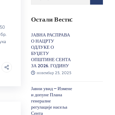
Остали Вести:
350
бр.
ЈАВНА РАСПРАВА
О НАЦРТУ
ука
ОДЛУКЕ О
БУЏЕТУ
ОПШТИНЕ СЕНТА
ЗА 2026. ГОДИНУ
новембар 25, 2025
Јавни увид – Измене
и допуне Плана
генералне
регулације насеља
Сента