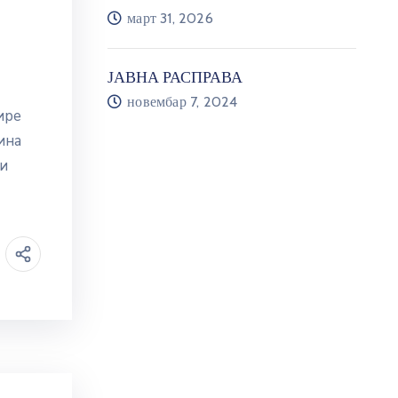
март 31, 2026
ЈАВНА РАСПРАВА
новембар 7, 2024
ире
ина
ти