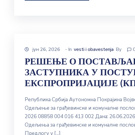
јун 26, 2026
- In
vesti i obavestenja
By
РЕШЕЊЕ О ПОСТАВЉА
ЗАСТУПНИКА У ПОСТУ
ЕКСПРОПРИЈАЦИЈЕ (КП 
Република Србија Аутономна Покрајина Вој
Одељење за грађевинске и комуналне послов
2026 08858 004 016 413 002 Дана: 26.06.2026
Одељења за грађевинске и комуналне посло
Предлогу у […]