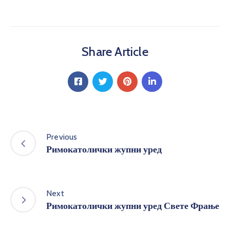
Share Article
Previous
Римокатолички жупни уред
Next
Римокатолички жупни уред Свете Фрање