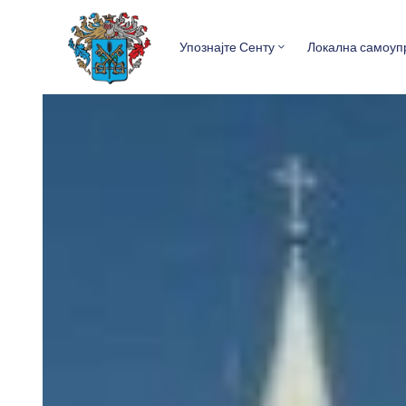
Упознајте Сенту
Локална самоуп