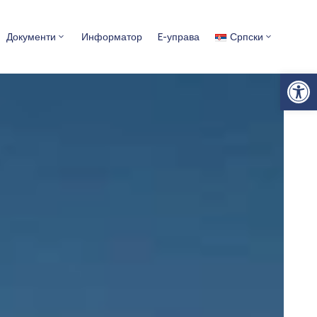
Документи
Информатор
E-управа
Српски
Op