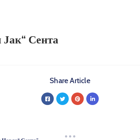
 Јак“ Сента
Share Article