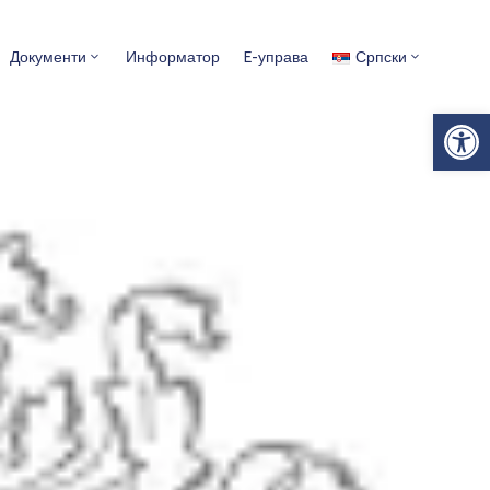
Документи
Информатор
E-управа
Српски
Op