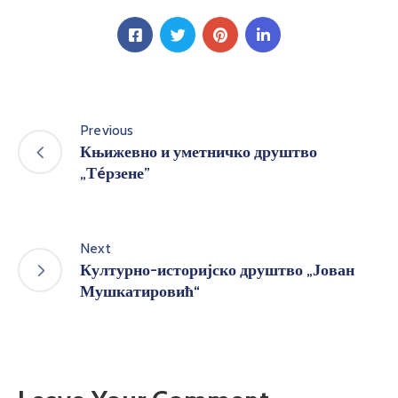
Previous
Књижевно и уметничко друштво
„Тéрзене”
Next
Културно-историјско друштво „Јован
Мушкатировић“