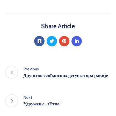
Share Article
Previous
Друштво сенћанских дегустатора ракије
Next
Удружење „зЕтна“