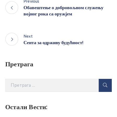
Previous
Обавештење о добровољном служењу
војног рока са оружјем
Next
Сента за одрживу будућност!
Претрага
Остали Вести: