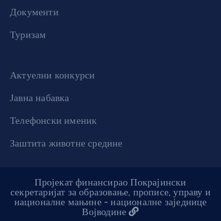
Документи
Туризам
Актуелни конкурси
Јавна набавка
Телефонски именик
Заштита животне средине
Пројекат финансирао Покрајински
секретаријат за образовање, прописе, управу и
националне мањине - националне заједнице
Војводине