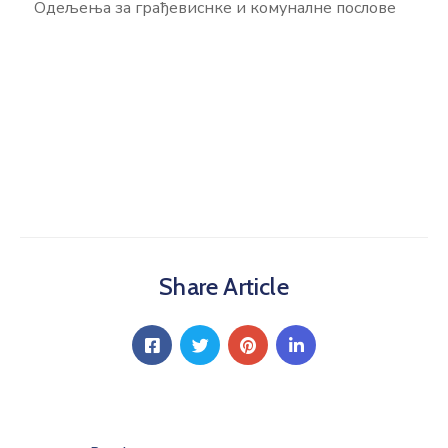
Одељења за грађевиснке и комуналне послове
Share Article