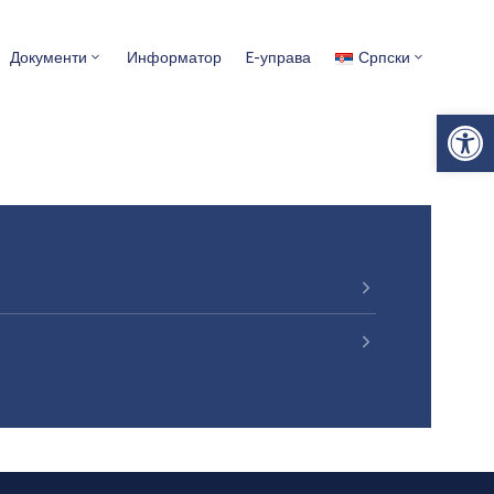
Документи
Информатор
E-управа
Српски
Op