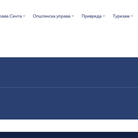
рава Сента
Општинска управа
Привреда
Туризам