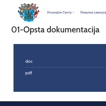
Упознајте Сенту
Локална самоуп
01-Opsta dokumentacija
doc
pdf