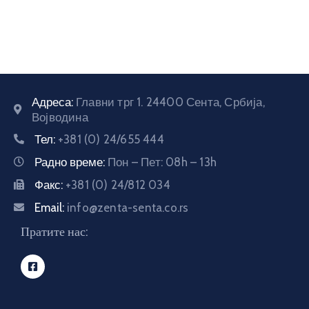
Адреса:
Главни трг 1. 24400 Сента, Србија,
Војводина
Тел:
+381 (0) 24/655 444
Радно време:
Пон – Пет: 08h – 13h
Факс:
+381 (0) 24/812 034
Email:
info@zenta-senta.co.rs
Пратите нас: