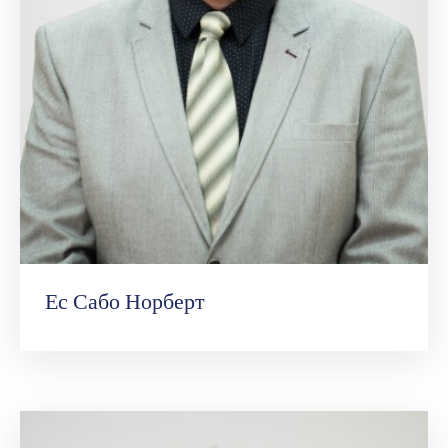
Ес Сабо Норберт