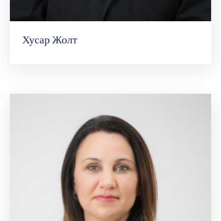
Хусар Жолт