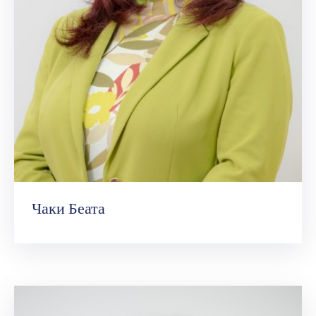
Чаки Беата