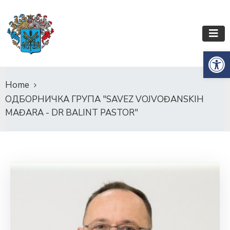
Op
Home
ОДБОРНИЧКА ГРУПА "SAVEZ VOJVOĐANSKIH
MAĐARA - DR BALINT PASTOR"