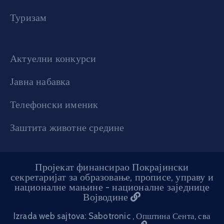
Туризам
Актуелни конкурси
Јавна набавка
Телефонски именик
Заштита животне средине
Пројекат финансирао Покрајински
секретаријат за образовање, прописе, управу и
националне мањине - националне заједнице
Војводине
Izrada web sajtova: Sabotronic
, Општина Сента, сва