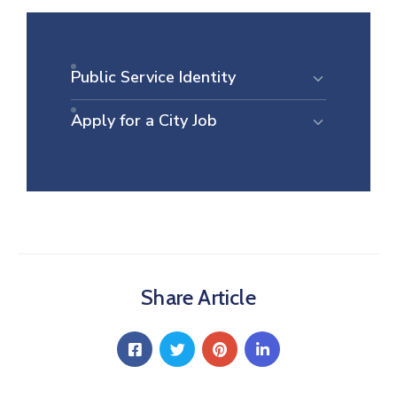
E-
управа
Public Service Identity
Српски
Apply for a City Job
Share Article