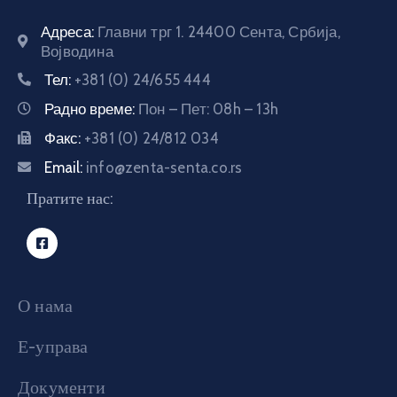
Адреса:
Главни трг 1. 24400 Сента, Србија,
Војводина
Тел:
+381 (0) 24/655 444
Радно време:
Пон – Пет: 08h – 13h
Факс:
+381 (0) 24/812 034
Email:
info@zenta-senta.co.rs
Пратите нас:
О нама
Е-управа
Документи