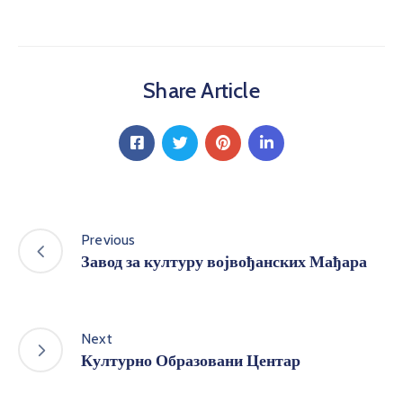
Share Article
Previous
Завод за културу војвођанских Мађара
Next
Културно Образовани Центар