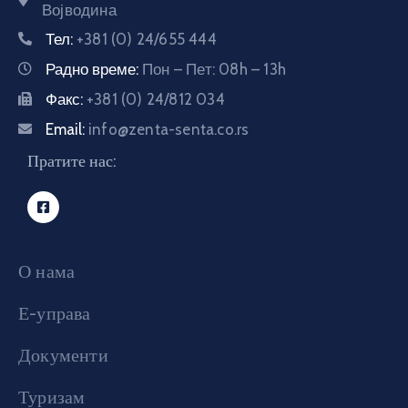
Војводина
Тел:
+381 (0) 24/655 444
Радно време:
Пон – Пет: 08h – 13h
Факс:
+381 (0) 24/812 034
Email:
info@zenta-senta.co.rs
Пратите нас:
О нама
Е-управа
Документи
Туризам