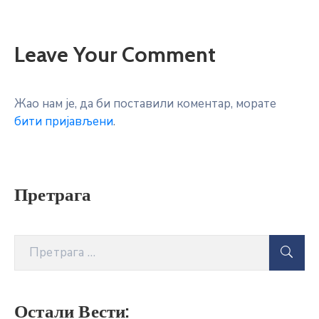
Leave Your Comment
Жао нам је, да би поставили коментар, морате
бити пријављени
.
Претрага
Остали Вести: