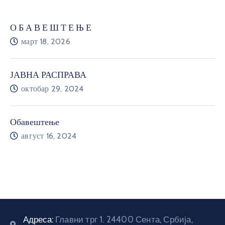
О Б А В Е Ш Т Е Њ Е
март 18, 2026
ЈАВНА РАСПРАВА
октобар 29, 2024
Обавештење
август 16, 2024
Адреса:
Главни трг 1. 24400 Сента, Србија,