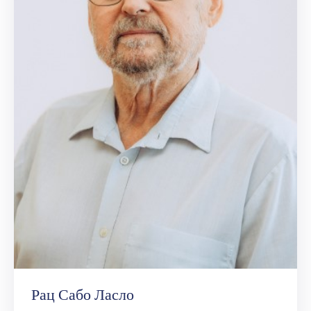
Рац Сабо Ласло