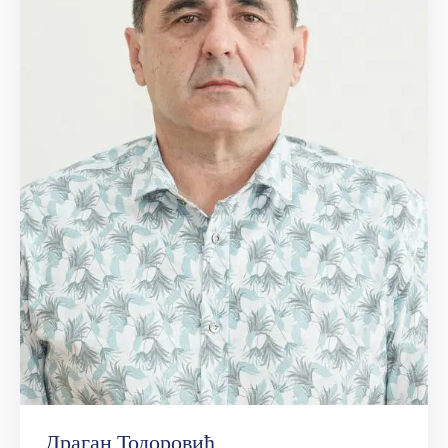
Драган Тодоровић