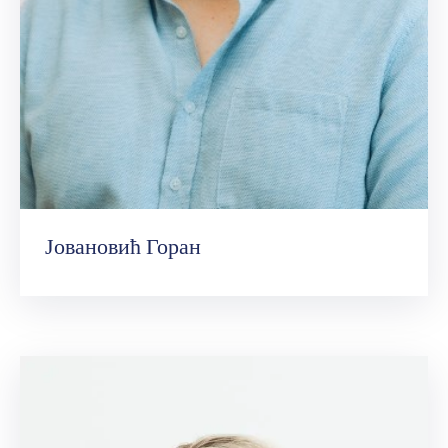
Јовановић Горан