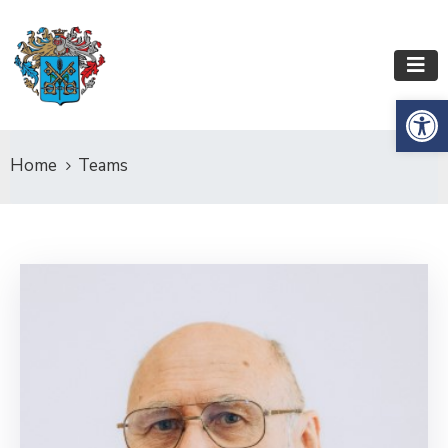
Op
Home
Teams