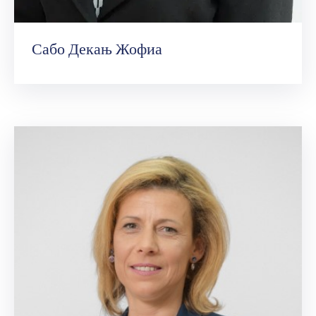
Сабо Декањ Жофиа