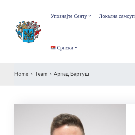
Упознајте Сенту
Локална самоуп
Српски
Home
Team
Арпад Вартуш