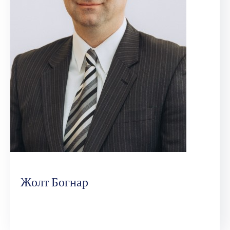
Жолт Богнар