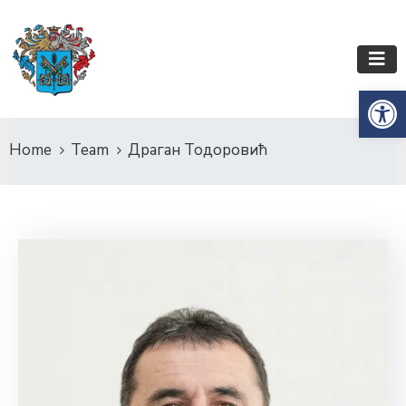
Op
Home
Team
Драган Тодоровић