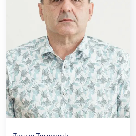
Драган Тодоровић